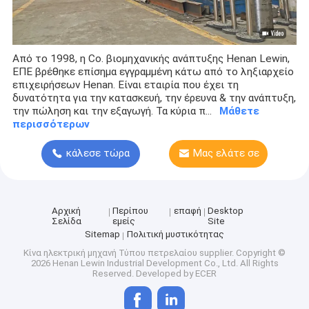
Από το 1998, η Co. βιομηχανικής ανάπτυξης Henan Lewin,
ΕΠΕ βρέθηκε επίσημα εγγραμμένη κάτω από το ληξιαρχείο
επιχειρήσεων Henan. Είναι εταιρία που έχει τη
δυνατότητα για την κατασκευή, την έρευνα & την ανάπτυξη,
την πώληση και την εξαγωγή. Τα κύρια π...
Μάθετε
περισσότερων
κάλεσε τώρα
Μας ελάτε σε
επαφή με
Αρχική
Περίπου
επαφή
Desktop
Σελίδα
εμείς
Site
Sitemap
Πολιτική μυστικότητας
Κίνα ηλεκτρική μηχανή Τύπου πετρελαίου supplier.
Copyright ©
2026 Henan Lewin Industrial Development Co., Ltd. All Rights
Reserved. Developed by
ECER