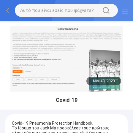
Mar 18, 2020
Covid-19
Covid-19 Pneumonia Protection Handbook,
Το ίδρυμα του Jack Ma προσκάλεσε τους πρώτους
κλινικούς γιατρούς να το γράψουν, ελπίζοντας να