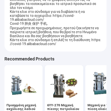
βοηθήσει τα νοσοκομεία και το ιατρικό προσωπικό σε
όλο τον κόσμο.
Κάντε κλικ στο σύνδεσμο για να διαβάσετε ή να
κατεβάσετε το εγχειρίδιο: https://covid-
19.alibabacloud.com/
Covid-19 肺炎 保护 手机,
Προχωρήστε σε προχωρημένους, προτού ξεκινήσετε να
παίρνετε ιατρική βοήθεια, που θα βρείτε στο Ηνωμένο
Βασίλειο και θα σας βοηθήσουν να βοηθήσετε.
Κάντε κλικ στο σύνδεσμο ή επιλέξτε τη διεύθυνση: https:
//covid-19.alibabacloud.com/
Recommended Products
Προηγμένη μηχανή
6YY-270 Μηχανή
Μηχανή για τη
εκχύλισης λαδιού
πίεσης πετρελαίου
πίεση ελαίου 