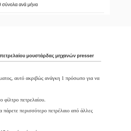
0 σύνολα ανά μήνα
ό πετρελαίου μουστάρδας μηχανών presser
ματος, αυτό ακριβώς ανάγκη 1 πρόσωπο για να
το φίλτρο πετρελαίου.
να πάρετε περισσότερο πετρέλαιο από άλλες