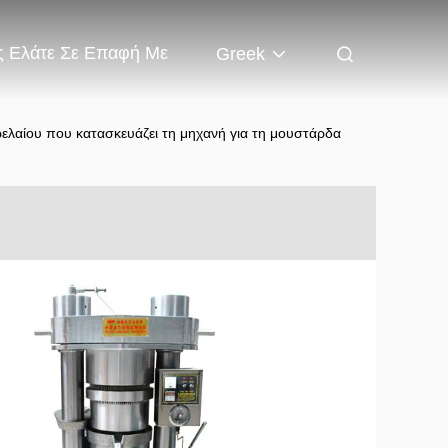
 Ελάτε Σε Επαφή Με
Greek
ελαίου που κατασκευάζει τη μηχανή για τη μουστάρδα