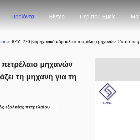
Προϊόντα
Βίντεο
Περίπου Εμείς
Μας
ίου
>
6YY- 270 βιομηχανικό υδραυλικό πετρέλαιο μηχανών Τύπου πετρ
ό πετρέλαιο μηχανών
ζει τη μηχανή για τη
ός εξολκέας πετρελαίου