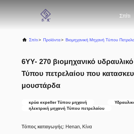
Σπίτι
Σπίτι
>
Προϊόντα
>
Βιομηχανική Μηχανή Τύπου Πετρελα
6YY- 270 βιομηχανικό υδραυλικ
Τύπου πετρελαίου που κατασκευά
μουστάρδα
κρύα expeller Τύπου μηχανή
Υδραυλικ
ηλεκτρική μηχανή Τύπου πετρελαίου
Τόπος καταγωγής:
Henan, Κίνα