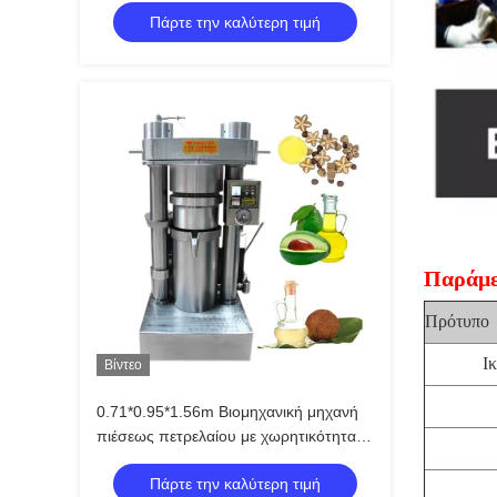
Πάρτε την καλύτερη τιμή
Παράμε
Πρότυπο
Ι
Βίντεο
0.71*0.95*1.56m Βιομηχανική μηχανή
πιέσεως πετρελαίου με χωρητικότητα
30-50 kg/h
Πάρτε την καλύτερη τιμή