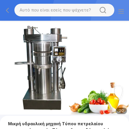
2
/
2
Μικρή υδραυλική μηχανή Τύπου πετρελαίου