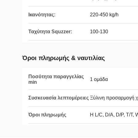
Ικανότητας:
220-450 kg/h
Ταχύτητα Squzzer:
100-130
Όροι πληρωμής & ναυτιλίας
Ποσότητα παραγγελίας
1 ομάδα
min
Συσκευασία λεπτομέρειες
Ξύλινη προσαρμογή χ
Όροι πληρωμής
Η L/C, D/A, D/P, T/T,