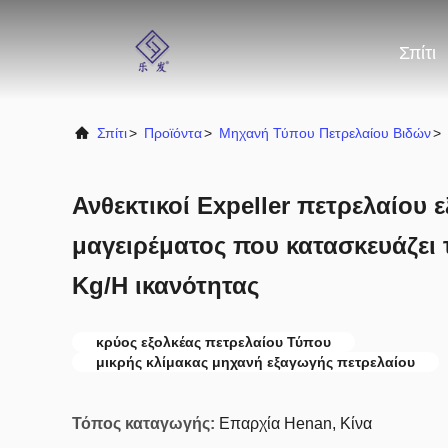
Σπίτι
Σπίτι
>
Προϊόντα
>
Μηχανή Τύπου Πετρελαίου Βιδών
>
Ανθεκτικοί Expeller πετρελαίου 
μαγειρέματος που κατασκευάζει 
Kg/H ικανότητας
κρύος εξολκέας πετρελαίου Τύπου
μικρής κλίμακας μηχανή εξαγωγής πετρελαίου
Τόπος καταγωγής:
Επαρχία Henan, Κίνα