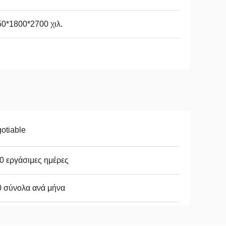
0*1800*2700 χιλ.
otiable
0 εργάσιμες ημέρες
0 σύνολα ανά μήνα