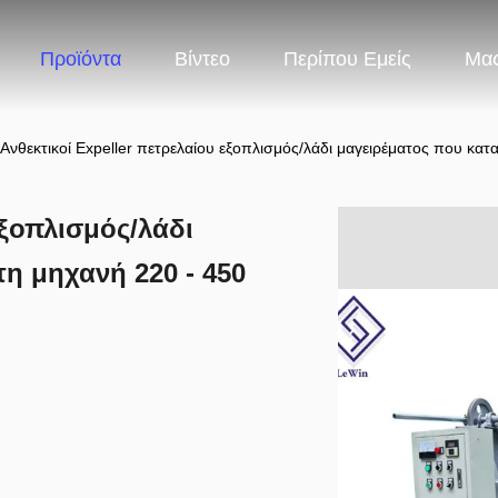
Προϊόντα
Βίντεο
Περίπου Εμείς
Μας
Ανθεκτικοί Expeller πετρελαίου εξοπλισμός/λάδι μαγειρέματος που κατ
εξοπλισμός/λάδι
τη μηχανή 220 - 450