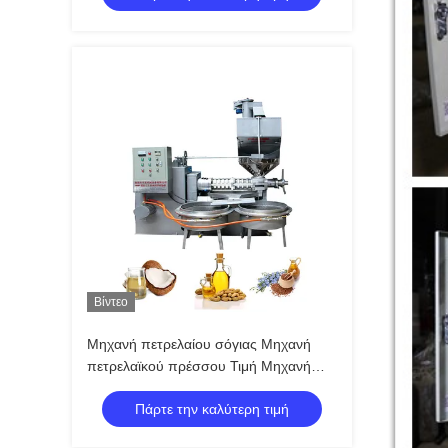
Βίντεο
Μηχανή πετρελαίου σόγιας Μηχανή
πετρελαϊκού πρέσσου Τιμή Μηχανή
παρασκευής καρόλας με 380V
Πάρτε την καλύτερη τιμή