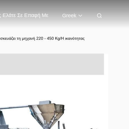
 Ελάτε Σε Επαφή Με
Greek
ασκευάζει τη μηχανή 220 - 450 Kg/H ικανότητας