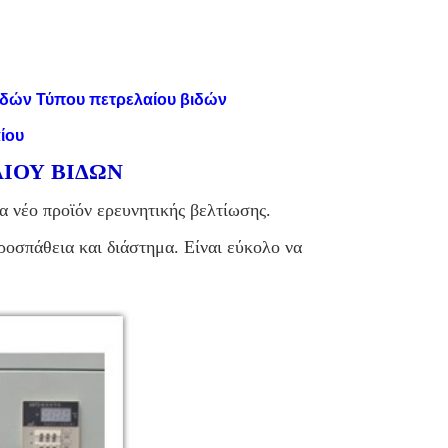
ιδών Τύπου πετρελαίου βιδών
ίου
ΙΟΥ ΒΙΔΩΝ
α νέο προϊόν ερευνητικής βελτίωσης.
ροσπάθεια και διάστημα. Είναι εύκολο να