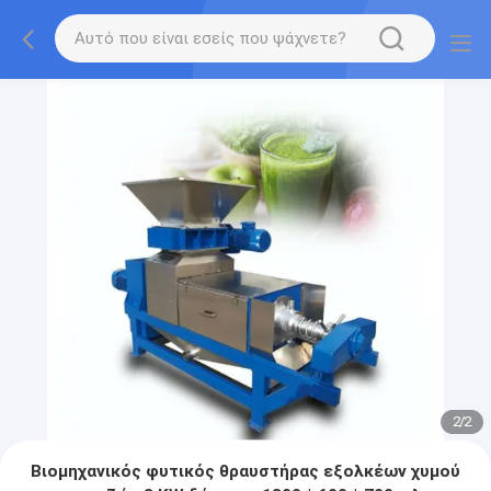
2
/
2
Βιομηχανικός φυτικός θραυστήρας εξολκέων χυμού