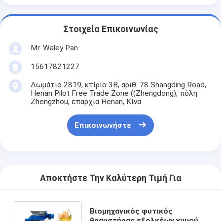
Στοιχεία Επικοινωνίας
Mr. Waley Pan
15617821227
Δωμάτιο 2819, κτίριο 3Β, αριθ. 78 Shangding Road,
Henan Pilot Free Trade Zone ((Zhengdong), πόλη
Zhengzhou, επαρχία Henan, Κίνα
Επικοινωνήστε
Αποκτήστε Την Καλύτερη Τιμή Για
Βιομηχανικός φυτικός
θραυστήρας εξολκέων χυμού