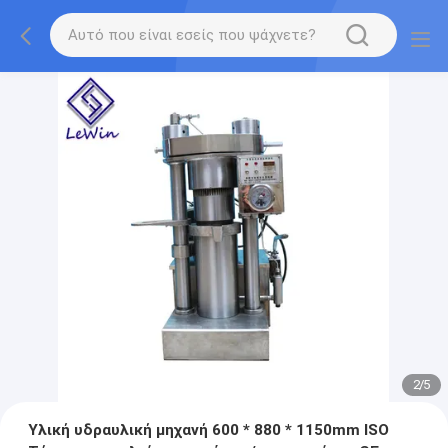
2
/
5
Υλική υδραυλική μηχανή 600 * 880 * 1150mm ISO